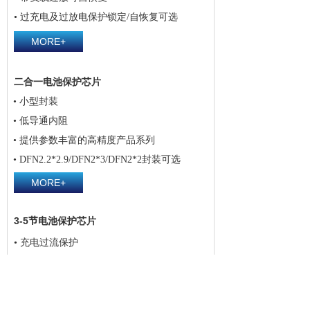
• 过充电及过放电保护锁定/自恢复可选
MORE+
二合一电池保护芯片
• 小型封装
• 低导通内阻
• 提供参数丰富的高精度产品系列
• DFN2.2*2.9/DFN2*3/DFN2*2封装可选
MORE+
3-5节电池保护芯片
• 充电过流保护
• 充电器检测及负载检测
• 电池断线保护功能及NTC电阻断线保护
• 过充电、过放电、过电流保护延时外置可调