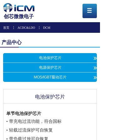
创芯微微电子
首页
￤
ACDC&LDO
￤
DCM
产品中心
»
电池保护芯片
»
电源保护芯片
»
MOS/IGBT驱动芯片
电池保护芯片
单节电池保护芯片
• 带充电过流功能，符合国标
• 轻载过流保护可自恢复
• 带负载过放可自恢复