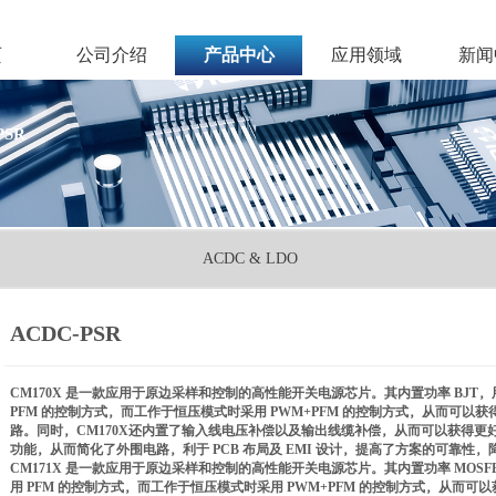
页
公司介绍
产品中心
应用领域
新闻
PSR
ACDC & LDO
ACDC-PSR
CM170X 是一款应用于原边采样和控制的高性能开关电源芯片。其内置功率 BJT，
PFM 的控制方式，而工作于恒压模式时采用 PWM+PFM 的控制方式，从而可
路。同时，CM170X还内置了输入线电压补偿以及输出线缆补偿，从而可以获得更好
功能，从而简化了外围电路，利于 PCB 布局及 EMI 设计，提高了方案的可靠性
CM171X 是一款应用于原边采样和控制的高性能开关电源芯片。其内置功率 MOSF
用 PFM 的控制方式，而工作于恒压模式时采用 PWM+PFM 的控制方式，从